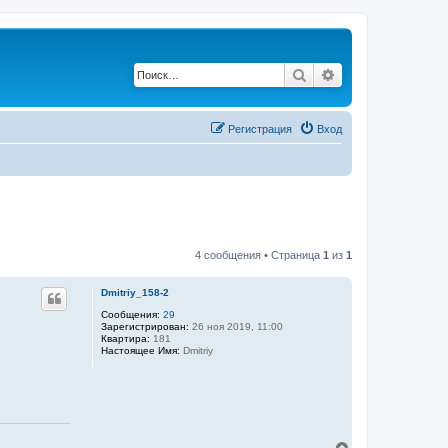
Поиск
Расширенный по
Регистрация
Вход
4 сообщения • Страница
1
из
1
Dmitriy_158-2
Сообщения:
29
Зарегистрирован:
26 ноя 2019, 11:00
Квартира:
181
Настоящее Имя:
Dmitriy
В