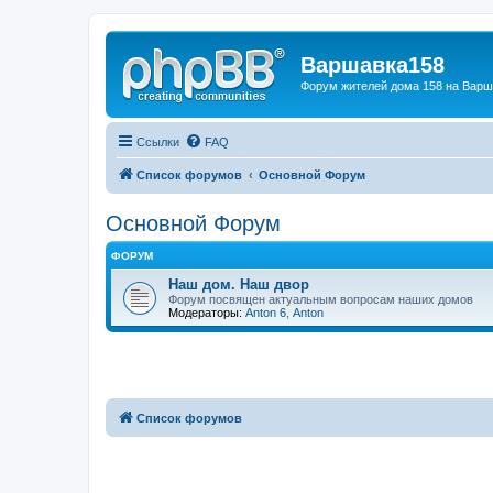
Варшавка158
Форум жителей дома 158 на Вар
Ссылки
FAQ
Список форумов
Основной Форум
Основной Форум
ФОРУМ
Наш дом. Наш двор
Форум посвящен актуальным вопросам наших домов
Модераторы:
Anton 6
,
Anton
Список форумов