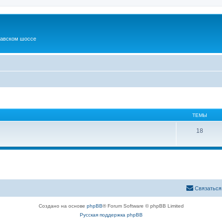
шавском шоссе
ТЕМЫ
18
Связаться
Создано на основе
phpBB
® Forum Software © phpBB Limited
Русская поддержка phpBB