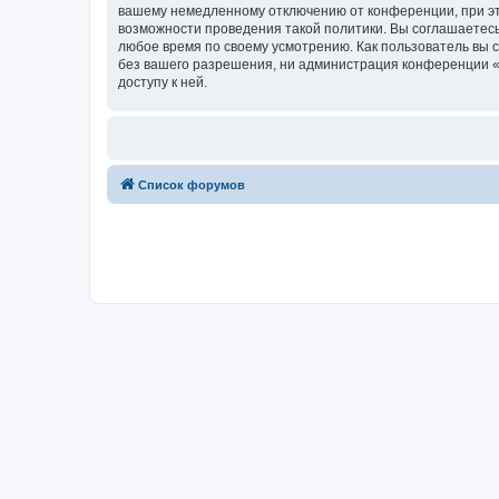
вашему немедленному отключению от конференции, при это
возможности проведения такой политики. Вы соглашаетесь
любое время по своему усмотрению. Как пользователь вы 
без вашего разрешения, ни администрация конференции «В
доступу к ней.
Список форумов