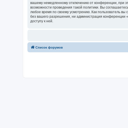
вашему немедленному отключению от конференции, при это
возможности проведения такой политики. Вы соглашаетесь
любое время по своему усмотрению. Как пользователь вы 
без вашего разрешения, ни администрация конференции «В
доступу к ней.
Список форумов