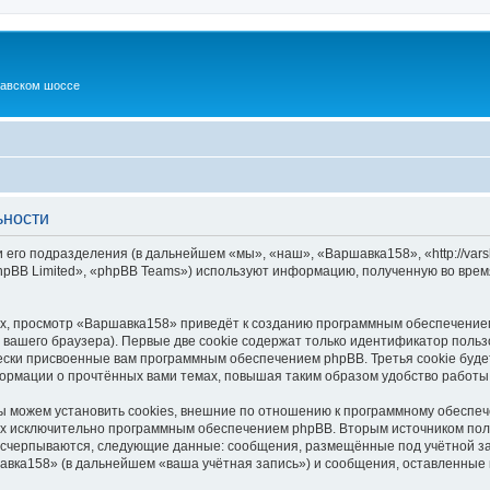
шавском шоссе
ьности
его подразделения (в дальнейшем «мы», «наш», «Варшавка158», «http://vars
pBB Limited», «phpBB Teams») используют информацию, полученную во врем
х, просмотр «Варшавка158» приведёт к созданию программным обеспечением
вашего браузера). Первые две cookie содержат только идентификатор польз
чески присвоенные вам программным обеспечением phpBB. Третья cookie буд
ормации о прочтённых вами темах, повышая таким образом удобство работы
можем установить cookies, внешние по отношению к программному обеспече
ных исключительно программным обеспечением phpBB. Вторым источником по
 исчерпываются, следующие данные: сообщения, размещённые под учётной з
авка158» (в дальнейшем «ваша учётная запись») и сообщения, оставленные 