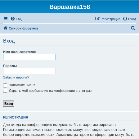
Варшавка158
FAQ
Регистрация
Вход
П
Список форумов
о
Вход
и
с
Имя пользователя:
к
Пароль:
Забыли пароль?
Запомнить меня
Скрыть моё пребывание на конференции в этот раз
РЕГИСТРАЦИЯ
Для входа на конференцию вы должны быть зарегистрированы.
Регистрация занимает всего несколько минут, но предоставляет вам
более широкие возможности. Администратором конференции могут быть