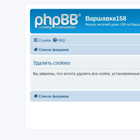
Варшавка158
Форум жителей дома 158 на Вар
Ссылки
FAQ
Список форумов
Удалить cookies
Вы уверены, что хотите удалить все cookie, установленн
Список форумов