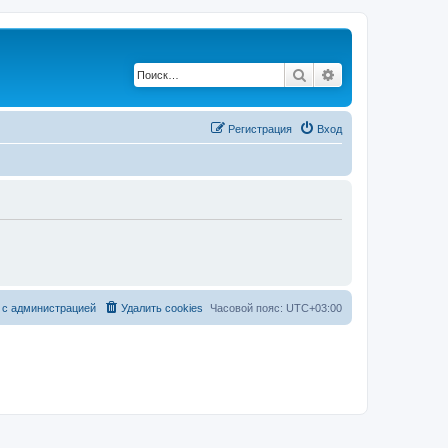
Поиск
Расширенный по
Регистрация
Вход
 с администрацией
Удалить cookies
Часовой пояс:
UTC+03:00