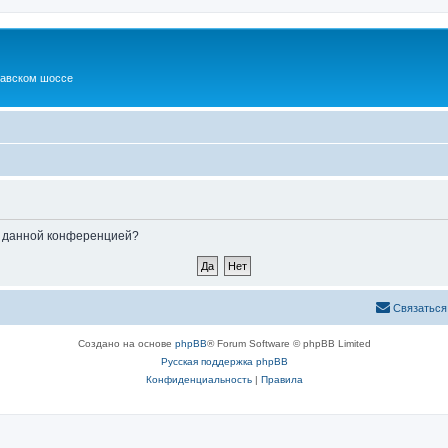
шавском шоссе
ые данной конференцией?
Связаться
Создано на основе
phpBB
® Forum Software © phpBB Limited
Русская поддержка phpBB
Конфиденциальность
|
Правила