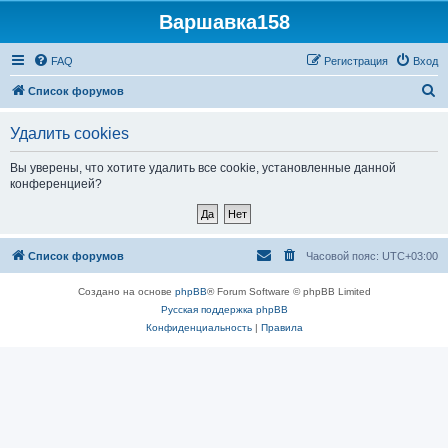
Варшавка158
FAQ
Регистрация
Вход
П
Список форумов
о
Удалить cookies
и
с
Вы уверены, что хотите удалить все cookie, установленные данной
конференцией?
к
Список форумов
Часовой пояс:
UTC+03:00
Создано на основе
phpBB
® Forum Software © phpBB Limited
Русская поддержка phpBB
Конфиденциальность
|
Правила