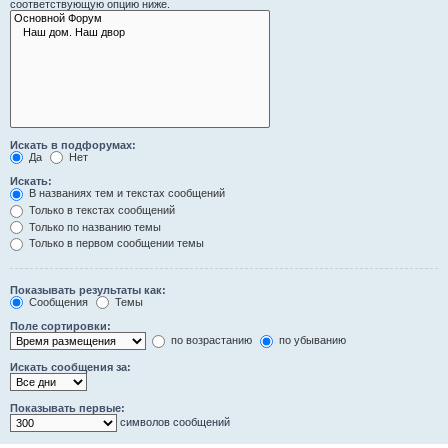
соответствующую опцию ниже.
Искать в подфорумах:
Да
Нет
Искать:
В названиях тем и текстах сообщений
Только в текстах сообщений
Только по названию темы
Только в первом сообщении темы
Показывать результаты как:
Сообщения
Темы
Поле сортировки:
по возрастанию
по убыванию
Искать сообщения за:
Показывать первые:
символов сообщений