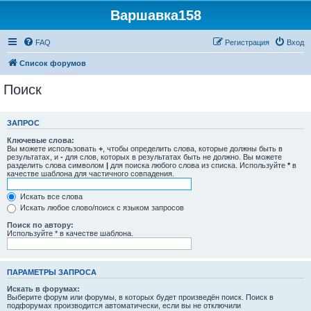
Варшавка158
FAQ
Регистрация
Вход
Список форумов
Поиск
ЗАПРОС
Ключевые слова:
Вы можете использовать
+
, чтобы определить слова, которые должны быть в
результатах, и
-
для слов, которых в результатах быть не должно. Вы можете
разделить слова символом
|
для поиска любого слова из списка. Используйте
*
в
качестве шаблона для частичного совпадения.
Искать все слова
Искать любое слово/поиск с языком запросов
Поиск по автору:
Используйте * в качестве шаблона.
ПАРАМЕТРЫ ЗАПРОСА
Искать в форумах:
Выберите форум или форумы, в которых будет произведён поиск. Поиск в
подфорумах производится автоматически, если вы не отключили