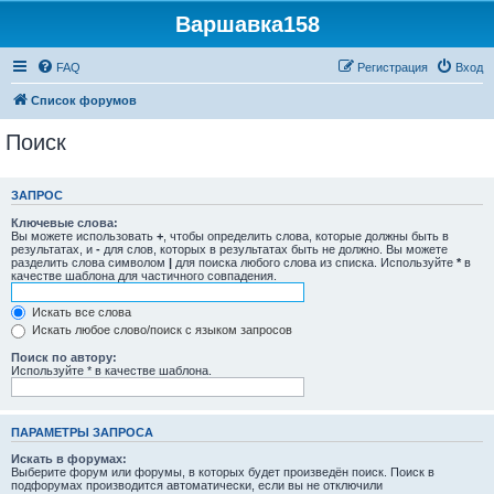
Варшавка158
FAQ
Регистрация
Вход
Список форумов
Поиск
ЗАПРОС
Ключевые слова:
Вы можете использовать
+
, чтобы определить слова, которые должны быть в
результатах, и
-
для слов, которых в результатах быть не должно. Вы можете
разделить слова символом
|
для поиска любого слова из списка. Используйте
*
в
качестве шаблона для частичного совпадения.
Искать все слова
Искать любое слово/поиск с языком запросов
Поиск по автору:
Используйте * в качестве шаблона.
ПАРАМЕТРЫ ЗАПРОСА
Искать в форумах:
Выберите форум или форумы, в которых будет произведён поиск. Поиск в
подфорумах производится автоматически, если вы не отключили