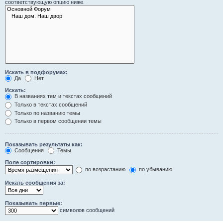
соответствующую опцию ниже.
Искать в подфорумах:
Да
Нет
Искать:
В названиях тем и текстах сообщений
Только в текстах сообщений
Только по названию темы
Только в первом сообщении темы
Показывать результаты как:
Сообщения
Темы
Поле сортировки:
по возрастанию
по убыванию
Искать сообщения за:
Показывать первые:
символов сообщений