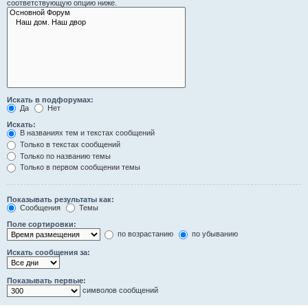
соответствующую опцию ниже.
Искать в подфорумах:
Да
Нет
Искать:
В названиях тем и текстах сообщений
Только в текстах сообщений
Только по названию темы
Только в первом сообщении темы
Показывать результаты как:
Сообщения
Темы
Поле сортировки:
по возрастанию
по убыванию
Искать сообщения за:
Показывать первые:
символов сообщений