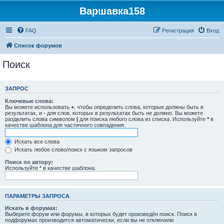
Варшавка158
FAQ
Регистрация
Вход
Список форумов
Поиск
ЗАПРОС
Ключевые слова:
Вы можете использовать
+
, чтобы определить слова, которые должны быть в
результатах, и
-
для слов, которых в результатах быть не должно. Вы можете
разделить слова символом
|
для поиска любого слова из списка. Используйте
*
в
качестве шаблона для частичного совпадения.
Искать все слова
Искать любое слово/поиск с языком запросов
Поиск по автору:
Используйте * в качестве шаблона.
ПАРАМЕТРЫ ЗАПРОСА
Искать в форумах:
Выберите форум или форумы, в которых будет произведён поиск. Поиск в
подфорумах производится автоматически, если вы не отключили