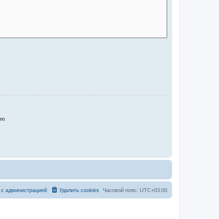
ию
 с администрацией
Удалить cookies
Часовой пояс:
UTC+03:00