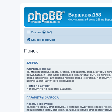
Варшавка158
Форум жителей дома 158 на Вар
Ссылки
FAQ
Список форумов
Поиск
ЗАПРОС
Ключевые слова:
Вы можете использовать
+
, чтобы определить слова, которые дол
результатах, и
-
для слов, которых в результатах быть не должно.
слова символом
|
для поиска любого слова из списка. Используй
шаблона для частичного совпадения.
Поиск по автору:
Используйте * в качестве шаблона.
ПАРАМЕТРЫ ЗАПРОСА
Искать в форумах:
Выберите форум или форумы, в которых будет произведён поиск
производится автоматически, если вы не отключили соответству