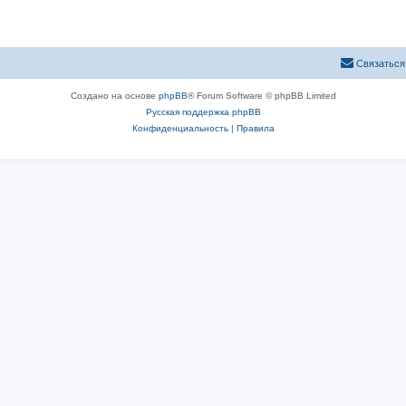
Связаться
Создано на основе
phpBB
® Forum Software © phpBB Limited
Русская поддержка phpBB
Конфиденциальность
|
Правила