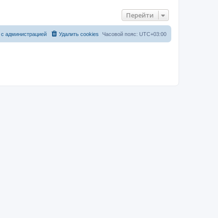
Перейти
 с администрацией
Удалить cookies
Часовой пояс:
UTC+03:00