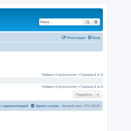
Поиск
Расширенный по
Регистрация
Вход
Найдено 0 результатов • Страница
1
из
1
Найдено 0 результатов • Страница
1
из
1
Перейти
 с администрацией
Удалить cookies
Часовой пояс:
UTC+03:00