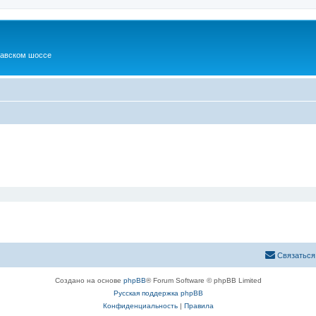
шавском шоссе
Связаться
Создано на основе
phpBB
® Forum Software © phpBB Limited
Русская поддержка phpBB
Конфиденциальность
|
Правила