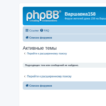
Варшавка158
Форум жителей дома 158 на Вар
Ссылки
FAQ
Список форумов
Активные темы
Перейти к расширенному поиску
Подходящих тем или сообщений не найдено.
Перейти к расширенному поиску
Список форумов