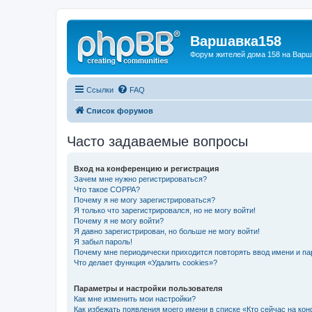
Варшавка158
Форум жителей дома 158 на Вар
Ссылки
FAQ
Список форумов
Часто задаваемые вопросы
Вход на конференцию и регистрация
Зачем мне нужно регистрироваться?
Что такое COPPA?
Почему я не могу зарегистрироваться?
Я только что зарегистрировался, но не могу войти!
Почему я не могу войти?
Я давно зарегистрирован, но больше не могу войти!
Я забыл пароль!
Почему мне периодически приходится повторять ввод имени и па
Что делает функция «Удалить cookies»?
Параметры и настройки пользователя
Как мне изменить мои настройки?
Как избежать появления моего имени в списке «Кто сейчас на ко