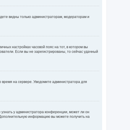
будете видны только администраторам, модераторам и
личных настройках часовой пояс на тот, в котором вы
ьзователи. Если вы не зарегистрированы, то сейчас удачный
но время на сервере. Уведомите администратора для
е узнать у администратора конференции, может ли он
к. Дополнительную информацию вы можете получить на