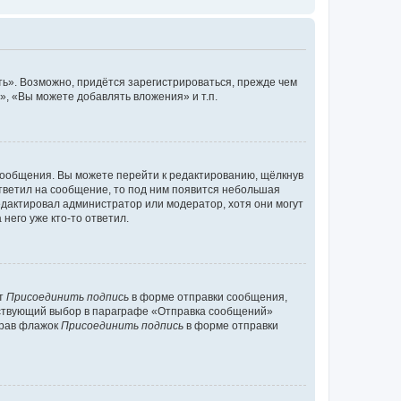
ь». Возможно, придётся зарегистрироваться, прежде чем
, «Вы можете добавлять вложения» и т.п.
сообщения. Вы можете перейти к редактированию, щёлкнув
ответил на сообщение, то под ним появится небольшая
редактировал администратор или модератор, хотя они могут
него уже кто-то ответил.
кт
Присоединить подпись
в форме отправки сообщения,
тствующий выбор в параграфе «Отправка сообщений»
брав флажок
Присоединить подпись
в форме отправки