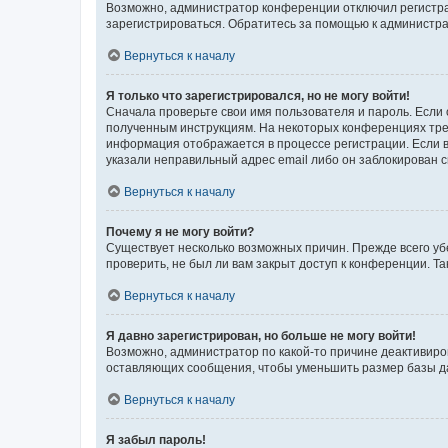
Возможно, администратор конференции отключил регистрац
зарегистрироваться. Обратитесь за помощью к администр
Вернуться к началу
Я только что зарегистрировался, но не могу войти!
Сначала проверьте свои имя пользователя и пароль. Если 
полученным инструкциям. На некоторых конференциях треб
информация отображается в процессе регистрации. Если в
указали неправильный адрес email либо он заблокирован с
Вернуться к началу
Почему я не могу войти?
Существует несколько возможных причин. Прежде всего уб
проверить, не был ли вам закрыт доступ к конференции. 
Вернуться к началу
Я давно зарегистрирован, но больше не могу войти!
Возможно, администратор по какой-то причине деактивиро
оставляющих сообщения, чтобы уменьшить размер базы дан
Вернуться к началу
Я забыл пароль!