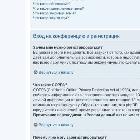
Что такое объявления?
Что такое прилепленные темы?
Что такое закрытые темы?
Что такое значки тем?
Вход на конференцию и регистрация
Зачем мне нужно регистрироваться?
Вы можете этого и не делать. Всё зависит от того, как а
даёт вам дополнительные возможности, которые недоступны
вас всего пару минут, поэтому мы рекомендуем это сделать
Вернуться к началу
Что такое COPPA?
COPPA (Children’s Online Privacy Protection Act of 1998),
собирать информацию от несовершеннолетних младше 13 ле
личной информации от несовершеннолетних младше 13 лет.
помощью к юрисконсульту. Обратите внимание, что phpBB 
юридических отношений, кроме указанных в ответе на вопр
Примечание переводчика: в России данный акт не имее
Вернуться к началу
Почему я не могу зарегистрироваться?