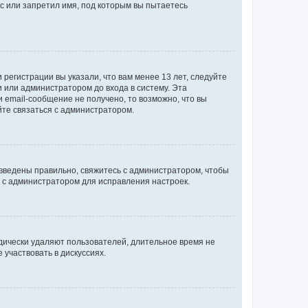
с или запретил имя, под которым вы пытаетесь
регистрации вы указали, что вам менее 13 лет, следуйте
 или администратором до входа в систему. Эта
 email-сообщение не получено, то возможно, что вы
йте связаться с администратором.
 введены правильно, свяжитесь с администратором, чтобы
ь с администратором для исправления настроек.
дически удаляют пользователей, длительное время не
участвовать в дискуссиях.