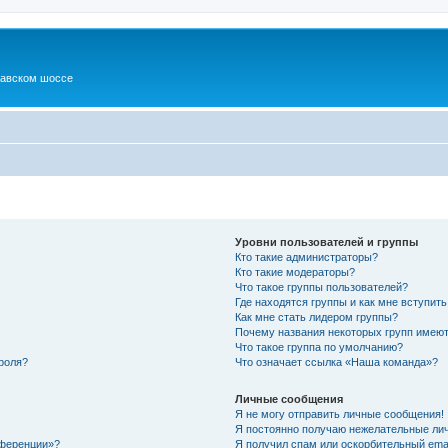
шавском шоссе
Уровни пользователей и группы
Кто такие администраторы?
Кто такие модераторы?
Что такое группы пользователей?
Где находятся группы и как мне вступить
Как мне стать лидером группы?
Почему названия некоторых групп имеют
Что такое группа по умолчанию?
роля?
Что означает ссылка «Наша команда»?
Личные сообщения
Я не могу отправить личные сообщения!
Я постоянно получаю нежелательные ли
нференции»?
Я получил спам или оскорбительный email