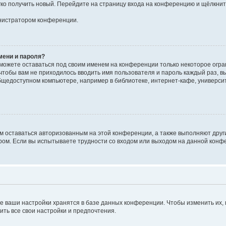
егко получить новый. Перейдите на страницу входа на конференцию и щёлкни
инистратором конференции.
мени и пароля?
сможете оставаться под своим именем на конференции только некоторое огран
 чтобы вам не приходилось вводить имя пользователя и пароль каждый раз, 
щедоступном компьютере, например в библиотеке, интернет-кафе, университе
ам оставаться авторизованным на этой конференции, а также выполняют друг
ом. Если вы испытываете трудности со входом или выходом на данной конфе
е ваши настройки хранятся в базе данных конференции. Чтобы изменить их,
ить все свои настройки и предпочтения.