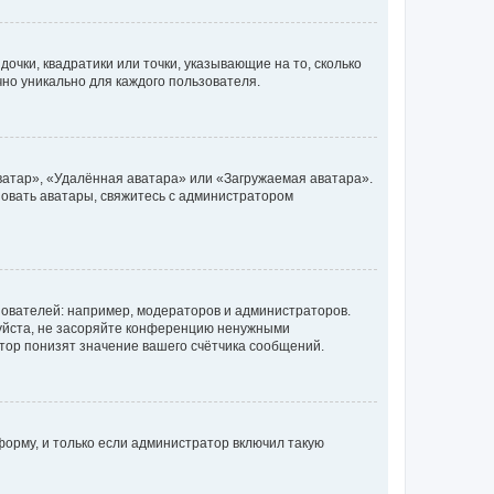
очки, квадратики или точки, указывающие на то, сколько
чно уникально для каждого пользователя.
ватар», «Удалённая аватара» или «Загружаемая аватара».
ьзовать аватары, свяжитесь с администратором
ователей: например, модераторов и администраторов.
уйста, не засоряйте конференцию ненужными
тор понизят значение вашего счётчика сообщений.
орму, и только если администратор включил такую