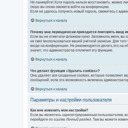
Не паникуйте! Хотя пароль нельзя восстановить, можно л
скоро вы снова сможете войти на конференцию.
Если не удалось получить новый пароль, свяжитесь с адм
Вернуться к началу
Почему мне периодически приходится повторять ввод и
Если вы не отметили флажком пункт
Запомнить меня
, вы 
не смог воспользоваться вашей учётной записью. Для того
входе на конференцию. Не рекомендуется делать это на об
значит, что администратор отключил эту функцию.
Вернуться к началу
Что делает функция «Удалить cookies»?
Она удаляет все созданные cookies, которые позволяют в
сообщений, если эта возможность включена администратор
Вернуться к началу
Параметры и настройки пользователя
Как мне изменить мои настройки?
Если вы являетесь зарегистрированным пользователем, вс
перейдите по ссылке
Личный раздел
. Там вы можете измен