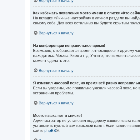
Вернуться к началу
Как избежать появления моего имени в списке «Кто сей
На вкладке «Личные настройки» в личном разделе вы най
самому себе. Для всех остальных вы будете скрытым поль
Вернуться к началу
На конференции неправильное время!
Возможно, отображается время, относящееся к другому часо
находитесь: Москва, Киев и т. д. Учтите, что изменять час
момент сделать это.
Вернуться к началу
Я изменил часовой пояс, но время всё равно неправильн
Если вы уверены, что правильно указали часовой пояс, н
устранения проблемы.
Вернуться к началу
Моего языка нет в списке!
Администратор не установил поддержку вашего языка на к
установить нужный вам языковой пакет. Если такого языко
сайте
phpBB
®.