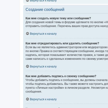
Вернуться к началу
Создание сообщений
Как мне создать новую тему или сообщение?
Для создания новой темы в форуме щёлкните по кнопке «Н
отправить сообщение. Перечень ваших прав доступа наход
Вернуться к началу
Как мне отредактировать или удалить сообщение?
Если вы не являетесь администратором или модератором 
по кнопке
Правка
в соответствующем сообщении, иногда тол
надпись, которая показывает количество правок, а также 
сами написать о сделанных изменениях по своему усмотрен
Вернуться к началу
Как мне добавить подпись к своему сообщению?
Чтобы добавить подпись к сообщению, вы должны сначала 
чтобы подпись добавилась. Вы также можете настроить д
пункта «Личные настройки» в личном разделе. Несмотря н
сообщения.
Вернуться к началу