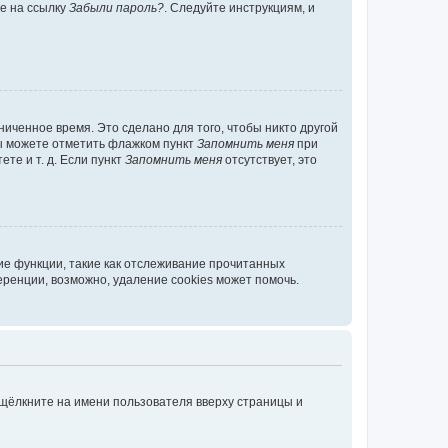
те на ссылку
Забыли пароль?
. Следуйте инструкциям, и
иченное время. Это сделано для того, чтобы никто другой
вы можете отметить флажком пункт
Запомнить меня
при
те и т. д. Если пункт
Запомнить меня
отсутствует, это
ие функции, такие как отслеживание прочитанных
ренции, возможно, удаление cookies может помочь.
 щёлкните на имени пользователя вверху страницы и