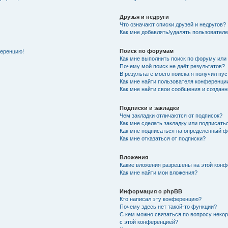
Друзья и недруги
Что означают списки друзей и недругов?
Как мне добавлять/удалять пользователе
Поиск по форумам
ференцию!
Как мне выполнить поиск по форуму ил
Почему мой поиск не даёт результатов?
В результате моего поиска я получил пу
Как мне найти пользователя конференци
Как мне найти свои сообщения и создан
Подписки и закладки
Чем закладки отличаются от подписок?
Как мне сделать закладку или подписат
Как мне подписаться на определённый 
Как мне отказаться от подписки?
Вложения
Какие вложения разрешены на этой кон
Как мне найти мои вложения?
Информация о phpBB
Кто написал эту конференцию?
Почему здесь нет такой-то функции?
С кем можно связаться по вопросу неко
с этой конференцией?