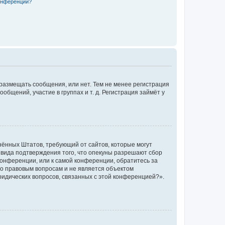
конференции?
 размещать сообщения, или нет. Тем не менее регистрация
щений, участие в группах и т. д. Регистрация займёт у
единённых Штатов, требующий от сайтов, которые могут
 вида подтверждения того, что опекуны разрешают сбор
конференции, или к самой конференции, обратитесь за
по правовым вопросам и не является объектом
ридических вопросов, связанных с этой конференцией?».