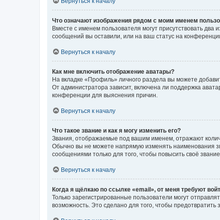
Вернуться к началу
Что означают изображения рядом с моим именем польз
Вместе с именем пользователя могут присутствовать два и
сообщений вы оставили, или на ваш статус на конференции
Вернуться к началу
Как мне включить отображение аватары?
На вкладке «Профиль» личного раздела вы можете добавит
От администратора зависит, включена ли поддержка аватар
конференции для выяснения причин.
Вернуться к началу
Что такое звание и как я могу изменить его?
Звания, отображаемые под вашим именем, отражают коли
Обычно вы не можете напрямую изменять наименования зв
сообщениями только для того, чтобы повысить своё звани
Вернуться к началу
Когда я щёлкаю по ссылке «email», от меня требуют вой
Только зарегистрированные пользователи могут отправлят
возможность. Это сделано для того, чтобы предотвратит