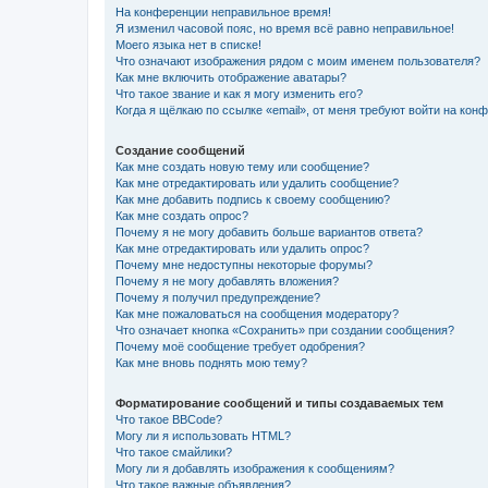
На конференции неправильное время!
Я изменил часовой пояс, но время всё равно неправильное!
Моего языка нет в списке!
Что означают изображения рядом с моим именем пользователя?
Как мне включить отображение аватары?
Что такое звание и как я могу изменить его?
Когда я щёлкаю по ссылке «email», от меня требуют войти на кон
Создание сообщений
Как мне создать новую тему или сообщение?
Как мне отредактировать или удалить сообщение?
Как мне добавить подпись к своему сообщению?
Как мне создать опрос?
Почему я не могу добавить больше вариантов ответа?
Как мне отредактировать или удалить опрос?
Почему мне недоступны некоторые форумы?
Почему я не могу добавлять вложения?
Почему я получил предупреждение?
Как мне пожаловаться на сообщения модератору?
Что означает кнопка «Сохранить» при создании сообщения?
Почему моё сообщение требует одобрения?
Как мне вновь поднять мою тему?
Форматирование сообщений и типы создаваемых тем
Что такое BBCode?
Могу ли я использовать HTML?
Что такое смайлики?
Могу ли я добавлять изображения к сообщениям?
Что такое важные объявления?