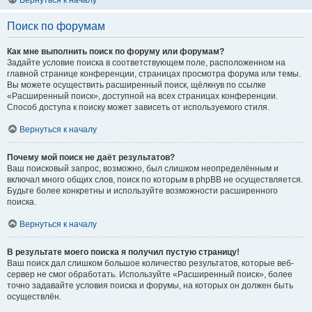
Вернуться к началу
Поиск по форумам
Как мне выполнить поиск по форуму или форумам?
Задайте условие поиска в соответствующем поле, расположенном на
главной странице конференции, страницах просмотра форума или темы.
Вы можете осуществить расширенный поиск, щёлкнув по ссылке
«Расширенный поиск», доступной на всех страницах конференции.
Способ доступа к поиску может зависеть от используемого стиля.
Вернуться к началу
Почему мой поиск не даёт результатов?
Ваш поисковый запрос, возможно, был слишком неопределённым и
включал много общих слов, поиск по которым в phpBB не осуществляется.
Будьте более конкретны и используйте возможности расширенного
поиска.
Вернуться к началу
В результате моего поиска я получил пустую страницу!
Ваш поиск дал слишком большое количество результатов, которые веб-
сервер не смог обработать. Используйте «Расширенный поиск», более
точно задавайте условия поиска и форумы, на которых он должен быть
осуществлён.