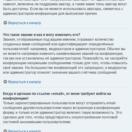
зависит, включена ли поддержка аватар, а также какие типы аватар могут
быть доступны. Если вы не можете использовать аватары, свяжитесь с
администратором конференции для выяснения причин.
Вернуться к началу
Что такое звание и как я могу изменить его?
Звания, отображаемые под вашим именем, отражают количество
созданных вами сообщений или идентифицируют определённых
пользователей: например, модераторов и администраторов. Обычно вы
не можете напрямую изменять наименования званий на конференции,
так как они установлены её администратором. Пожалуйста, не засоряйте
конференцию ненужными сообщениями только для того, чтобы повысить
своё звание. На большинстве конференций это запрещено, и модератор
или администратор понизят значение вашего счётчика сообщений.
Вернуться к началу
Когда я щёлкаю по ссылке «email», от меня требуют войти на
конференцию!
Только зарегистрированные пользователи могут отправлять email-
сообщения другим пользователям через встроенную в конференцию
форму, и только если администратор включил такую возможность. Это
сделано для того, чтобы предотвратить злоупотребления почтовой
системой анонимными пользователями.
Вернуться к началу