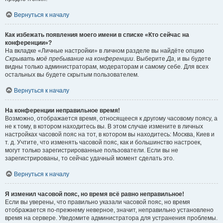
Вернуться к началу
Как избежать появления моего имени в списке «Кто сейчас на
конференции»?
На вкладке «Личные настройки» в личном разделе вы найдёте опцию
Скрывать моё пребывание на конференции
. Выберите
Да
, и вы будете
видны только администраторам, модераторам и самому себе. Для всех
остальных вы будете скрытым пользователем.
Вернуться к началу
На конференции неправильное время!
Возможно, отображается время, относящееся к другому часовому поясу, а
не к тому, в котором находитесь вы. В этом случае измените в личных
настройках часовой пояс на тот, в котором вы находитесь: Москва, Киев и
т. д. Учтите, что изменять часовой пояс, как и большинство настроек,
могут только зарегистрированные пользователи. Если вы не
зарегистрированы, то сейчас удачный момент сделать это.
Вернуться к началу
Я изменил часовой пояс, но время всё равно неправильное!
Если вы уверены, что правильно указали часовой пояс, но время
отображается по-прежнему неверное, значит, неправильно установлено
время на сервере. Уведомите администратора для устранения проблемы.