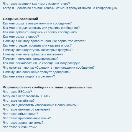
Что такое звание и как я могу изменить его?
Когда я щёлкаю по ссылке «email», от меня требуют войти на конференцию!
Создание сообщений
Как мне создать новую тему или сообщение?
Как мне отредактировать или удалить сообщение?
Как мне добавить подпись к своему сообщению?
Как мне создать опрос?
Почему я не могу добавить больше вариантов ответа?
Как мне отредактировать или удалить опрос?
Почему мне недоступны некоторые форумы?
Почему я не могу добавлять вложения?
Почему я получил предупреждение?
Как мне пожаловаться на сообщения модератору?
Что означает кнопка «Сохранить» при создании сообщения?
Почему моё сообщение требует одобрения?
Как мне вновь поднять мою тему?
Форматирование сообщений и типы создаваемых тем
Что такое BBCode?
Могу ли я использовать HTML?
Что такое смайлики?
Могу ли я добавлять изображения к сообщениям?
Что такое важные объявления?
Что такое объявления?
Что такое прилепленные темы?
Что такое закрытые темы?
Что такое значки тем?