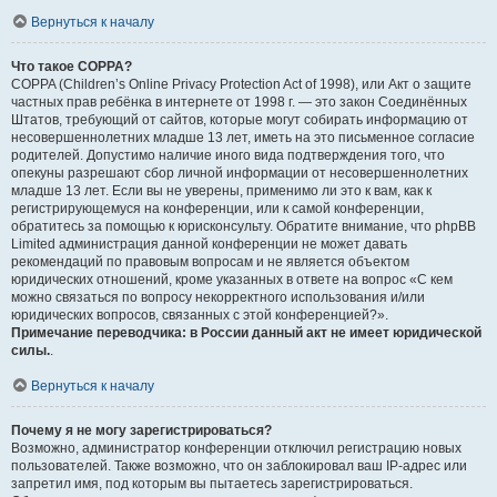
Вернуться к началу
Что такое COPPA?
COPPA (Children’s Online Privacy Protection Act of 1998), или Акт о защите
частных прав ребёнка в интернете от 1998 г. — это закон Соединённых
Штатов, требующий от сайтов, которые могут собирать информацию от
несовершеннолетних младше 13 лет, иметь на это письменное согласие
родителей. Допустимо наличие иного вида подтверждения того, что
опекуны разрешают сбор личной информации от несовершеннолетних
младше 13 лет. Если вы не уверены, применимо ли это к вам, как к
регистрирующемуся на конференции, или к самой конференции,
обратитесь за помощью к юрисконсульту. Обратите внимание, что phpBB
Limited администрация данной конференции не может давать
рекомендаций по правовым вопросам и не является объектом
юридических отношений, кроме указанных в ответе на вопрос «С кем
можно связаться по вопросу некорректного использования и/или
юридических вопросов, связанных с этой конференцией?».
Примечание переводчика: в России данный акт не имеет юридической
силы.
.
Вернуться к началу
Почему я не могу зарегистрироваться?
Возможно, администратор конференции отключил регистрацию новых
пользователей. Также возможно, что он заблокировал ваш IP-адрес или
запретил имя, под которым вы пытаетесь зарегистрироваться.