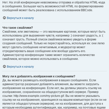
Нет. На этой конференции невозможны отправка и обработка HTML-кода
в сообщениях. Большая часть возможностей HTML по форматированию
сообщений может быть реализована с использованием BBCode.
Вернуться к началу
Что такое смайлики?
Смайлики, или эмотиконы — это маленькие картинки, которые могут быть
использованы для выражения чувств, например :) означает радость, а :(
означает грусть. Полный список смайликов можно увидеть в форме
создания сообщений. Только не перестарайтесь, используя их: они легко
могут сделать сообщение нечитаемым, и модератор может
отредактировать ваше сообщение или вообще удалить его.
Администратор конференции также может ограничить количество
смайликов, которое можно использовать в сообщении.
Вернуться к началу
Могу ли я добавлять изображения к сообщениям?
Да, вы можете размещать изображения в ваших сообщениях. Если
администратор разрешил добавлять вложения, вы можете загрузить
изображение на конференцию. Если нет, вы должны указать ссылку на
изображение, сохранённое на общедоступном веб-сервере. Пример
ссылки: http://www.example.com/my-picture.gif. Вы не можете указывать
ссылку ни на изображения, хранящиеся на вашем компьютере (если он не
является общедоступным сервером), ни на изображения, для доступа к
которым необходима аутентификация, как, например, на почтовые ящики