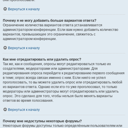
они проголосовали.
Вернуться к началу
Почему я не могу добавить больше вариантов ответа?
Ограничение количества вариантов ответа устанавливается
администратором конференции. Если вам нужно добавить количество
вариантов, превышающее это ограничение, свяжитесь с
администратором конференции.
Вернуться к началу
Как мне отредактировать или удалить опрос?
Так же, как и сообщения, опросы могут редактироваться только их
создателями, модераторами или администраторами. Для
редактирования опроса перейдите к редактированию первого сообщения
в теме; опрос всегда связан именно с ним. Если никто не успел
проголосовать, то вы можете удалить опрос или отредактировать любой
из вариантов ответа. Однако если кто-то уже проголосовал, то только
модераторы или администраторы могут отредактировать или удалить
опрос. Это сделано для того, чтобы нельзя было менять варианты
ответов во время голосования.
Вернуться к началу
Почему мне недоступны некоторые форумы?
Некоторые форумы доступны только определённым пользователям или