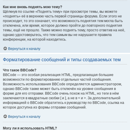
Как мне вновь поднять мою тему?
Щёлкнув по ссылке «Поднять тему» при просмотре темы, вы можете
«поднять» её в верхнюю часть первой страницы форума. Если этого не
происходит, то это означает, что возможность поднятия тем могла быть
отключена, или время, которое должно пройти до повторного поднятия
темы, ещё не прошло. Также можно поднять тему, просто ответив на неё,
однако удостоверьтесь, что тем самым вы не нарушаете правила
конференции, на которой находитесь.
Вернуться к началу
Форматирование сообщений и типы создаваемых тем
Что такое BBCode?
BBCode — это особая реализация HTML, предлагающая большие
возможности по форматированию отдельных частей сообщения.
Возможность использования BBCode определяется администратором,
однако BBCode также может быть отключён на уровне сообщения в
форме для его отправки. BBCode очень похож на HTML, но теги в нём
заключаются в квадратные скобки [ и ], а не в < и >. За дополнительной
информацией о BBCode обратитесь к руководству по BBCode, ссылка на
которое доступна из формы отправки сообщений.
Вернуться к началу
Могу ли я использовать HTML?