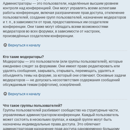
Администраторы — это пользователи, наделённые высшим уровнем
контроля над конференцией. Они могут управлять всеми аспектами
работы конференции, включая разграничение прав доступа, отключение
пользователей, создание групп пользователей, назначение модераторов
и т. п., в зависимости от прав, предоставленных им создателем
конференции. Они также могут обладать всеми возможностями
модераторов во всех форумах, в зависимости от настроек,
произведённых создателем конференции.
Вернуться к началу
Кто такие модераторы?
Модераторы — это пользователи (или группы пользователей), которые
ежедневно следят за форумами. Они имеют право редактировать или
удалять сообщения, закрывать, открывать, перемещать, удалять и
объединять темы на форуме, за который они отвечают. Основные задачи
модераторов — не допускать несоответствия содержания сообщений
обсуждаемым темам (оффтопик), оскорблений.
Вернуться к началу
Что такое группы пользователей?
Группы пользователей разбивают сообщество на структурные части,
управляемые администратором конференции. Каждый пользователь
может состоять в нескольких группах, и каждой группе могут быть
назначены индивидуальные права доступа. Это облегчает
администраторам назначение прав доступа одновременно большому