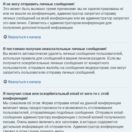
Я не могу отправить личные сообщения!
Это может быть вызвано тремя причинами: вы не зарегистрированы и/
или не вошли на конференцию, администратор запретил отправку
личных сообщений на всей конференции или же администратор запретил
это вам лично. Свяжитесь с администратором конференции для
получения дополнительной информации.
Вернуться к началу
Я постоянно получаю нежелательные личные сообщения!
Вы можете автоматически удалять личные сообщения пользователей,
используя правила для сообщений в вашем личном разделе. Если вы
получаете оскорбительные личные сообщения от конкретного
пользователя, отправьте жалобы на сообщения модераторам; они могут
запретить пользователю отправку личных сообщений.
Вернуться к началу
Я получил спам или оскорбительный email от кого-то с этой
конференции!
Мы сожалеем об этом. Форма отправки email на данной конференции
включает меры предосторожности и возможность отслеживания
пользователей, отправляющих подобные сообщения. Отправьте email-
сообщение администратору конференции с полной копией полученного
письма. Очень важно включить все заголовки, в которых содержится
детальная информация об отправителе. Администратор конференции
сможет в этом случае принять меры.