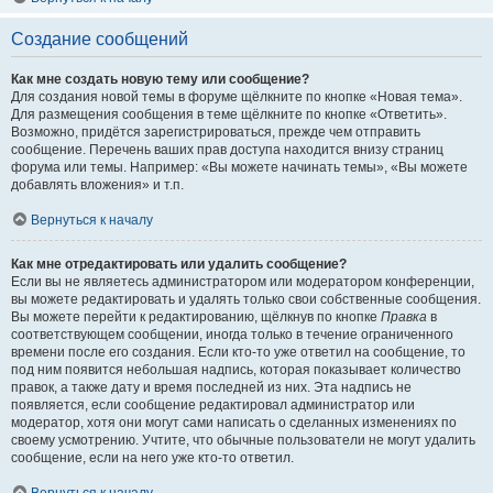
Создание сообщений
Как мне создать новую тему или сообщение?
Для создания новой темы в форуме щёлкните по кнопке «Новая тема».
Для размещения сообщения в теме щёлкните по кнопке «Ответить».
Возможно, придётся зарегистрироваться, прежде чем отправить
сообщение. Перечень ваших прав доступа находится внизу страниц
форума или темы. Например: «Вы можете начинать темы», «Вы можете
добавлять вложения» и т.п.
Вернуться к началу
Как мне отредактировать или удалить сообщение?
Если вы не являетесь администратором или модератором конференции,
вы можете редактировать и удалять только свои собственные сообщения.
Вы можете перейти к редактированию, щёлкнув по кнопке
Правка
в
соответствующем сообщении, иногда только в течение ограниченного
времени после его создания. Если кто-то уже ответил на сообщение, то
под ним появится небольшая надпись, которая показывает количество
правок, а также дату и время последней из них. Эта надпись не
появляется, если сообщение редактировал администратор или
модератор, хотя они могут сами написать о сделанных изменениях по
своему усмотрению. Учтите, что обычные пользователи не могут удалить
сообщение, если на него уже кто-то ответил.