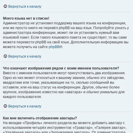
Вернуться к началу
Моего языка нет в списке!
Администратор не установил поддержку вашего языка на конференции,
или же просто никто не перевёл phpBB на ваш язык. Попробуйте узнать у
администратора конференции, может ли он установить нужный вам
языковой пакет. Если такого языкового пакета не существует, то вы сами
можете перевести phpBB на свой язык. Дополнительную информацию вы
можете получить на сайте
phpBB
®.
Вернуться к началу
Что означают изображения рядом с моим именем пользователя?
Вместе с именем пользователя могут присутствовать два изображения.
Одно из них может относиться к вашему званию, обычно это звёздочки,
квадратики или точки, указывающие на то, сколько сообщений вы
оставили, или на ваш статус на конференции. Другое, обычно более
крупное, изображение известно как «аватара» и обычно уникально для
каждого пользователя.
Вернуться к началу
Как мне включить отображение аватары?
На вкладке «Профиль» личного раздела вы можете добавить аватару с
использованием четырёх инструментов: «Граватар», «Галерея аватар»,
«Удалённая аватара» или «Загружаемая аватара». От администратора