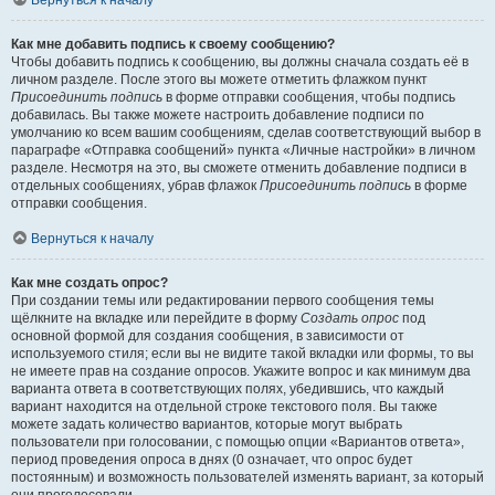
Вернуться к началу
Как мне добавить подпись к своему сообщению?
Чтобы добавить подпись к сообщению, вы должны сначала создать её в
личном разделе. После этого вы можете отметить флажком пункт
Присоединить подпись
в форме отправки сообщения, чтобы подпись
добавилась. Вы также можете настроить добавление подписи по
умолчанию ко всем вашим сообщениям, сделав соответствующий выбор в
параграфе «Отправка сообщений» пункта «Личные настройки» в личном
разделе. Несмотря на это, вы сможете отменить добавление подписи в
отдельных сообщениях, убрав флажок
Присоединить подпись
в форме
отправки сообщения.
Вернуться к началу
Как мне создать опрос?
При создании темы или редактировании первого сообщения темы
щёлкните на вкладке или перейдите в форму
Создать опрос
под
основной формой для создания сообщения, в зависимости от
используемого стиля; если вы не видите такой вкладки или формы, то вы
не имеете прав на создание опросов. Укажите вопрос и как минимум два
варианта ответа в соответствующих полях, убедившись, что каждый
вариант находится на отдельной строке текстового поля. Вы также
можете задать количество вариантов, которые могут выбрать
пользователи при голосовании, с помощью опции «Вариантов ответа»,
период проведения опроса в днях (0 означает, что опрос будет
постоянным) и возможность пользователей изменять вариант, за который