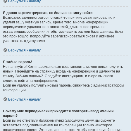
Вернуться к началу
Я давно зарегистрирован, но больше не могу войти!
Возможно, администратор по какой-то причине деактивировал или
удалил вашу учётную запись. Кроме того, многие конференции
периодически удаляют пользователей, длительное время не
оставляющих сообщения, чтобы уменьшить размер базы данных. Если
это произошло, попробуйте зарегистрироваться снова и активнее
участвовать в дискуссиях.
Вернуться к началу
Я забыл пароль!
Не паникуйте! Хотя пароль нельзя восстановить, можно легко получить
новый. Перейдите на страницу входа на конференцию и щёлкните на
ссылку
Забыли пароль?
. Следуйте инструкциям, и скоро вы снова
сможете войти на конференцию.
Если не удалось получить новый пароль, свяжитесь с администратором
конференции.
Вернуться к началу
Почему мне периодически приходится повторять ввод имени и
пароля?
Если вы не отметили флажком пункт
Запомнить меня
, вы сможете
оставаться под своим именем на конференции только некоторое
ограниченное время. Это сделано для того, чтобы никто другой не смог