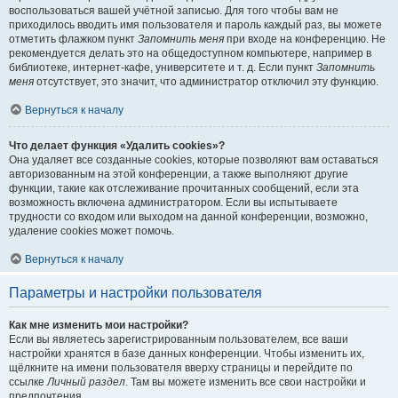
воспользоваться вашей учётной записью. Для того чтобы вам не
приходилось вводить имя пользователя и пароль каждый раз, вы можете
отметить флажком пункт
Запомнить меня
при входе на конференцию. Не
рекомендуется делать это на общедоступном компьютере, например в
библиотеке, интернет-кафе, университете и т. д. Если пункт
Запомнить
меня
отсутствует, это значит, что администратор отключил эту функцию.
Вернуться к началу
Что делает функция «Удалить cookies»?
Она удаляет все созданные cookies, которые позволяют вам оставаться
авторизованным на этой конференции, а также выполняют другие
функции, такие как отслеживание прочитанных сообщений, если эта
возможность включена администратором. Если вы испытываете
трудности со входом или выходом на данной конференции, возможно,
удаление cookies может помочь.
Вернуться к началу
Параметры и настройки пользователя
Как мне изменить мои настройки?
Если вы являетесь зарегистрированным пользователем, все ваши
настройки хранятся в базе данных конференции. Чтобы изменить их,
щёлкните на имени пользователя вверху страницы и перейдите по
ссылке
Личный раздел
. Там вы можете изменить все свои настройки и
предпочтения.