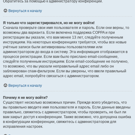
Обратитесь за помощью к администратору конференции.
Вернуться к началу
Я только что зарегистрировался, но не могу войти!
Сначала проверьте свои имя пользователя и пароль. Если они верны, то
возможны два варианта. Если включена поддержка COPPA и при
регистрации вы указали, что вам менее 13 лет, следуйте полученным
инструкциям. На некоторых конференциях требуется, чтобы все новые
учётные записи были активированы пользователями или
администратором до входа в систему. Эта информация отображается в
процессе регистрации. Если вам было прислано email-сообщение,
следуйте полученным инструкциям. Если email-сообщение не получено,
то возможно, что вы указали неправильный адрес email либо он
заблокирован спам-фильтром. Если вы уверены, что ввели правильный
адрес email, попробуйте связаться с администратором.
Вернуться к началу
Почему я не могу войти?
Существует несколько возможных причин. Прежде всего убедитесь, что
вы правильно вводите имя пользователя и пароль. Если данные введены
правильно, свяжитесь с администратором, чтобы проверить, не был ли
вам закрыт доступ к конференции. Также возможно, что допущена ошибка
в конфигурации конференции, свяжитесь с администратором для
исправления настроек.