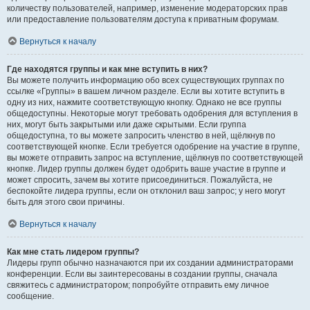
количеству пользователей, например, изменение модераторских прав
или предоставление пользователям доступа к приватным форумам.
Вернуться к началу
Где находятся группы и как мне вступить в них?
Вы можете получить информацию обо всех существующих группах по
ссылке «Группы» в вашем личном разделе. Если вы хотите вступить в
одну из них, нажмите соответствующую кнопку. Однако не все группы
общедоступны. Некоторые могут требовать одобрения для вступления в
них, могут быть закрытыми или даже скрытыми. Если группа
общедоступна, то вы можете запросить членство в ней, щёлкнув по
соответствующей кнопке. Если требуется одобрение на участие в группе,
вы можете отправить запрос на вступление, щёлкнув по соответствующей
кнопке. Лидер группы должен будет одобрить ваше участие в группе и
может спросить, зачем вы хотите присоединиться. Пожалуйста, не
беспокойте лидера группы, если он отклонил ваш запрос; у него могут
быть для этого свои причины.
Вернуться к началу
Как мне стать лидером группы?
Лидеры групп обычно назначаются при их создании администраторами
конференции. Если вы заинтересованы в создании группы, сначала
свяжитесь с администратором; попробуйте отправить ему личное
сообщение.